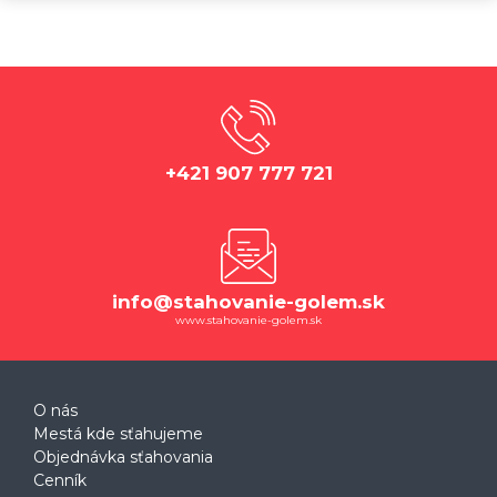
+421 907 777 721
info@stahovanie-golem.sk
www.stahovanie-golem.sk
O nás
Mestá kde sťahujeme
Objednávka sťahovania
Cenník