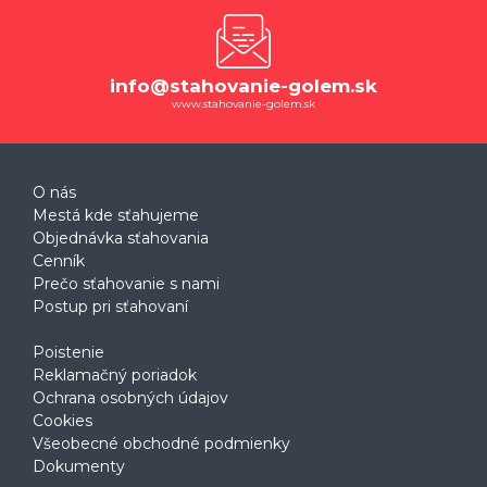
info@stahovanie-golem.sk
www.stahovanie-golem.sk
O nás
Mestá kde sťahujeme
Objednávka sťahovania
Cenník
Prečo sťahovanie s nami
Postup pri sťahovaní
Poistenie
Reklamačný poriadok
Ochrana osobných údajov
Cookies
Všeobecné obchodné podmienky
Dokumenty