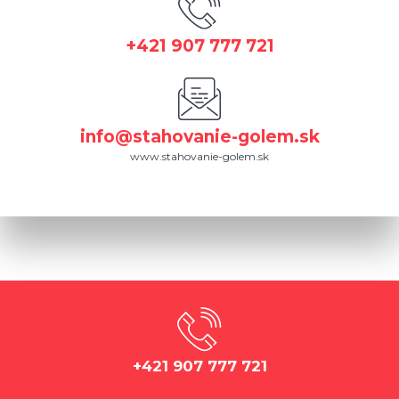
+421 907 777 721
info@stahovanie-golem.sk
www.stahovanie-golem.sk
+421 907 777 721